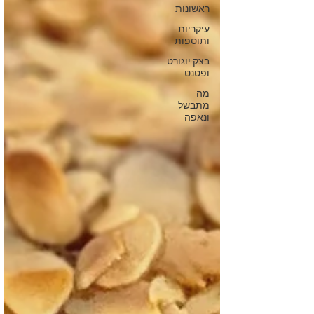
ראשונות
עיקריות
ותוספות
בצק יוגורט
ופטנט
מה
מתבשל
ונאפה