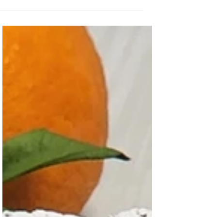
פטנט להכנת העוקץ