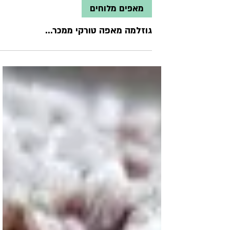
מאפים מלוחים
גוזלמה מאפה טורקי ממכר...