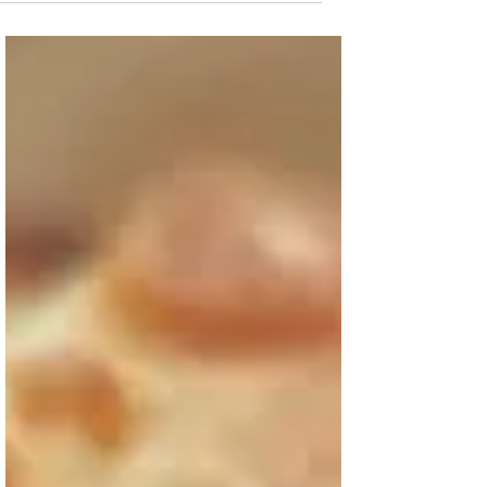
מיוחדים
שושנים במטבוחה עוד מבצק יוגורט
מדהים