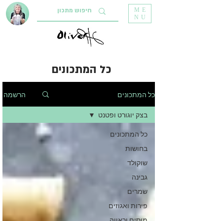
ME
NU
כל המתכונים
הרשמה
כל המתכונים
בצק יוגורט ופטנט
כל המתכונים
בחושות
שוקולד
גבינה
שמרים
פירות ואגוזים
מוסים וראווה