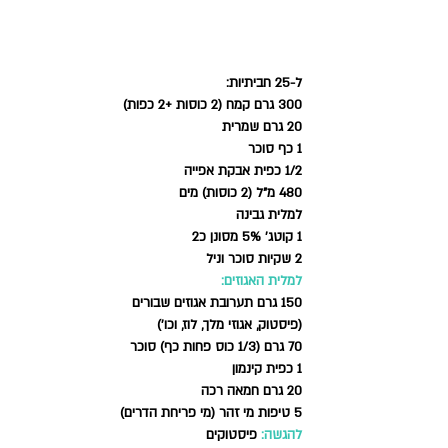
ל-25 חביתיות:
300 גרם קמח (2 כוסות +2 כפות)
20 גרם שמרית
1 כף סוכר
1/2 כפית אבקת אפייה 
480 מ"ל (2 כוסות) מים
למלית גבינה 
1 קוטג' 5% מסונן כ2 
2 שקיות סוכר וניל 
למלית האגוזים:
150 גרם תערובת אגוזים שבורים 
(פיסטוק, אגוזי מלך, לוז, וכו')
70 גרם (1/3 כוס פחות כף) סוכר
1 כפית קינמון
20 גרם חמאה רכה
5 טיפות מי זהר (מי פריחת הדרים)
להגשה
:
פיסטוקים