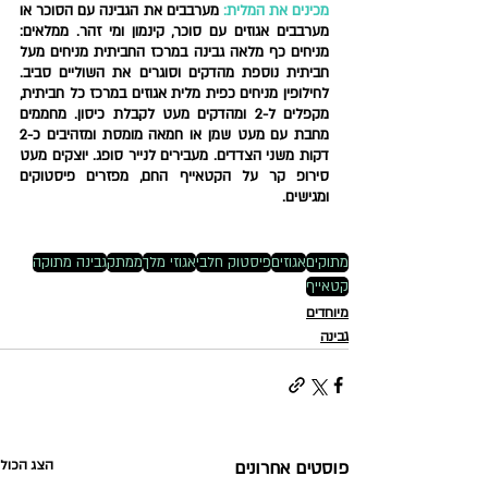
מכינים את המלית
:
 מערבבים את הגבינה עם הסוכר או 
מערבבים אגוזים עם סוכר, קינמון ומי זהר. 
ממלאים
: 
מניחים כף מלאה גבינה במרכז החביתית מניחים מעל 
חביתית נוספת מהדקים וסוגרים את השוליים סביב. 
לחילופין מניחים כפית מלית אגוזים במרכז כל חביתית, 
מקפלים ל-2 ומהדקים מעט לקבלת כיסון. מחממים 
מחבת עם מעט שמן או חמאה מומסת ומזהיבים כ-2 
דקות משני הצדדים. מעבירים לנייר סופג. יוצקים מעט 
סירופ קר על הקטאייף החם, מפזרים פיסטוקים 
ומגישים.
מתוקים
אגוזים
פיסטוק חלבי
אגוזי מלך
ממתק
גבינה מתוקה
קטאייף
מיוחדים
גבינה
פוסטים אחרונים
הצג הכול