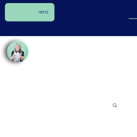
כניסה