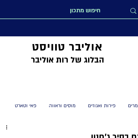
אוליבר טוויסט
הבלוג של רות אוליבר
רים
פירות ואגוזים
מוסים וראווה
פאי וטארט
מתקים
מיוחדים
לחמים חלות ולחמניות
קישים וטארט
 בסיר ג'חנון