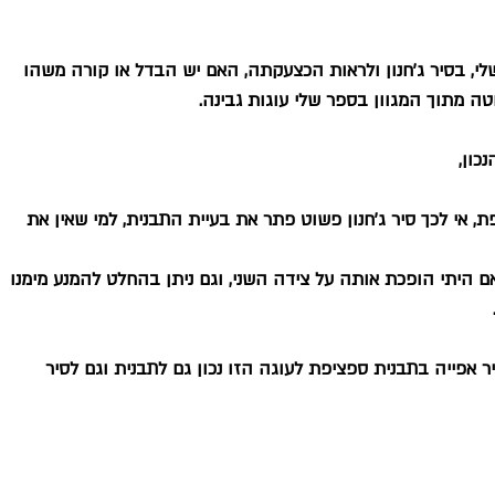
י, בסיר ג'חנון ולראות הכצעקתה, האם יש הבדל או קורה משהו 
ה מתוך המגוון בספר שלי עוגות גבינה.  
כון,
, אי לכך סיר ג'חנון פשוט פתר את בעיית התבנית, למי שאין את 
 היתי הופכת אותה על צידה השני, וגם ניתן בהחלט להמנע מימנו 
 אפייה בתבנית ספציפת לעוגה הזו נכון גם לתבנית וגם לסיר 