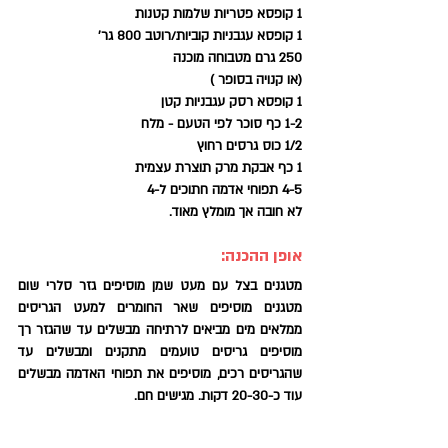
1 קופסא פטריות שלמות קטנות
1 קופסא עגבניות קוביות/רוטב 800 גר'
250 גרם מטבוחה מוכנה  
(או קנויה בסופר )
1 קופסא רסק עגבניות קטן
1-2 כף סוכר לפי הטעם - מלח
1/2 כוס גרסים רחוץ 
1 כף אבקת מרק תוצרת עצמית
4-5 תפוחי אדמה חתוכים ל-4 
לא חובה אך מומלץ מאוד.
אופן ההכנה:
מטגנים בצל עם מעט שמן מוסיפים גזר סלרי שום 
מטגנים מוסיפים שאר החומרים למעט הגריסים 
ממלאים מים מביאים לרתיחה מבשלים עד שהגזר רך 
מוסיפים גריסים טועמים מתקנים ומבשלים עד 
שהגריסים רכים, מוסיפים את תפוחי האדמה מבשלים 
עוד כ-20-30 דקות. מגישים חם.