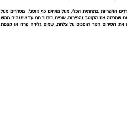
מכינים את אטריות הקדאיף עם החמאה, מסדר
הקוטג' את המשמשים וסוגרים בשכבת אטריות
(זהוב כהה) ומיד שיוצא מהתנור חם יוצקי