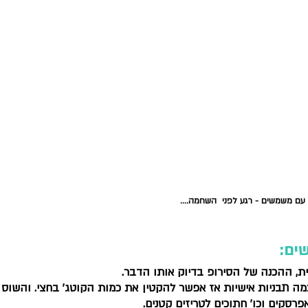
עם משמשים - רגע לפני  השחמה....
ים:
, ההכנה של הסירופ בדיוק אותו הדבר. 
ההכנה של הקוטג' אותו הדבר, אלה מכינים כמ