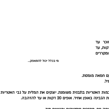
מכינים סירופ סוכר: מבשלים מים עם סוכר עד 
לרתיחה. מנמיכים את הלהבה ומבשלים 10 דקות, עד 
לקבלת סירופ סמיך. מצננים, מוסיפים מי זהר ומקררים 
מי בכלל יכול להתאפק...
ם חמאה מומסת. 
ל. 
 מסדרים מחצית מכמות האטריות בת
 אחיד. אופים 20 דקות או עד להזהבה. 