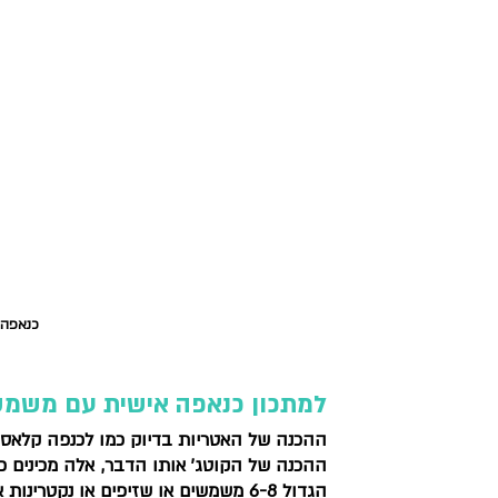
כנאפה 
למתכון כנאפה אישית עם משמש
ההכנה של האטריות בדיוק כמו לכנפה קלאסית
הגדול 6-8 משמשים או שזיפים או נקטרינות אפרסקים וכו' חתוכים לטריזים קטנים. 