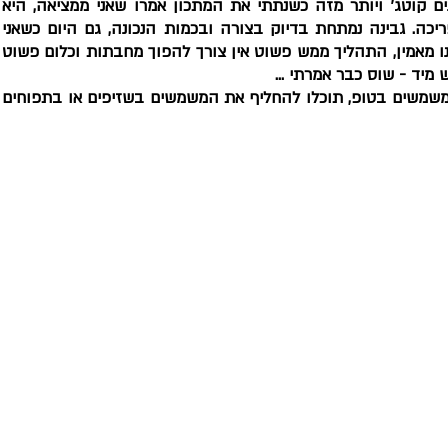
איש לא האמין לי אפילו שנשבעתי שיש בפני
הייתה נהדרת בצורה מדהימה, קראנצ'ית ופרי
מכינה אותה את הספציפית הזו איש עדיין אינ
מיד - שוס כבר אמרתי ... 
הפעם בחרתי להכין אותה בכלים אישים עם מ