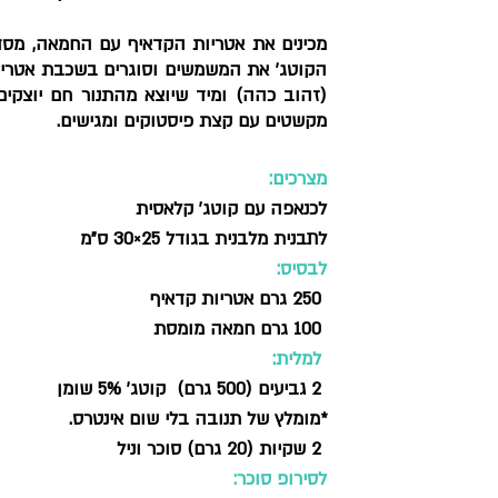
מקשטים עם קצת פיסטוקים ומגישים.
מצרכים: 
לכנאפה עם קוטג' קלאסית 
לתבנית מלבנית בגודל 25×30 ס"מ
לבסיס:
 250 גרם אטריות קדאיף
 100 גרם חמאה מומסת
 למלית:
 2 גביעים (500 גרם)  קוטג’ 5% שומן
*מומלץ של תנובה בלי שום אינטרס.
 2 שקיות (20 גרם) סוכר וניל
לסירופ סוכר: