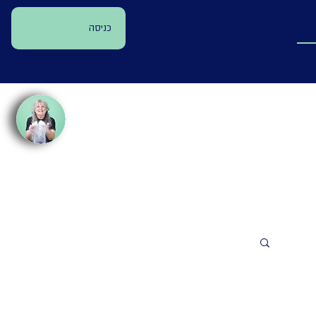
כניסה