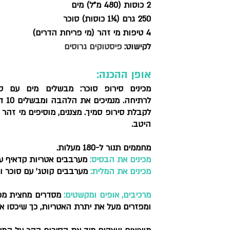
2 כוסות (480 מ”ל) מים
250 גרם (¼1 כוסות) סוכר
4 טיפות מי זהר (מי פריחת הדרים)
לקישוט: 
פיסטוקים גרוסים
אופן ההכנה:
היטב.
מחממים תנור ל-180 מעלות. 
מכינים את הבסיס:
 מערבבים אטריות קדאיף ע
מכינים את המלית:
 מערבבים קוטג’ עם סוכר וני
מרכיבים, אופים ומקשטים:
ומפזרים מעל את יתרת האטריות, כך שיכסו את הגבינה באופן