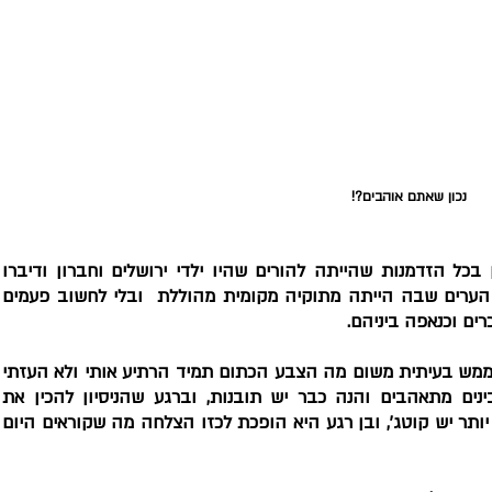
נכון שאתם אוהבים?!
אמנם הוריי  הכירו וידעו כמה זה טעים. וכן
ערבית כמעט כשפת אימם, נסעו לכיוון אחת 
ים וכנאפה ביניהם.
הם תמיד סיפרו שכנפה זה מעדן, אך כילדה 
לגעת. אך כמו כל דבר מתבגרים מנסים מבינ
הכנאפה בתנור, כאשר בקרבה לא פחות ולא יו