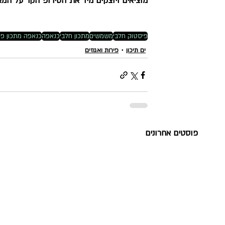
מוציאים ויוצקים מיד את הסירופ הקר על המא
פיסטוק חלבי
משמשים
מתכון חלבי
כנאפה
כנאפה מתכון פ
ים תיכון
פירות ואגוזים
פוסטים אחרונים