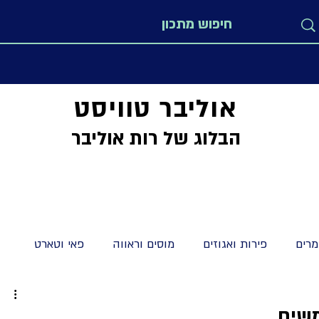
אוליבר טוויסט
הבלוג של רות אוליבר
רים
פירות ואגוזים
מוסים וראווה
פאי וטארט
מתקים
מיוחדים
לחמים חלות ולחמניות
קישים וטארט
משים