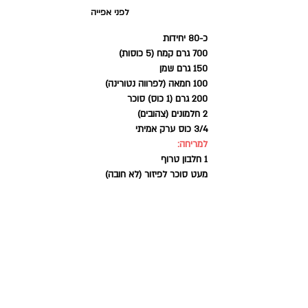
לפני אפייה
כ-80 יחידות
700 גרם קמח (5 כוסות)
150 גרם שמן
100 חמאה (לפרווה נטורינה)
200 גרם (1 כוס) סוכר 
2 חלמונים (צהובים)
3/4 כוס ערק אמיתי 
למריחה:
1 חלבון טרוף
מעט סוכר לפיזור (לא חובה) 