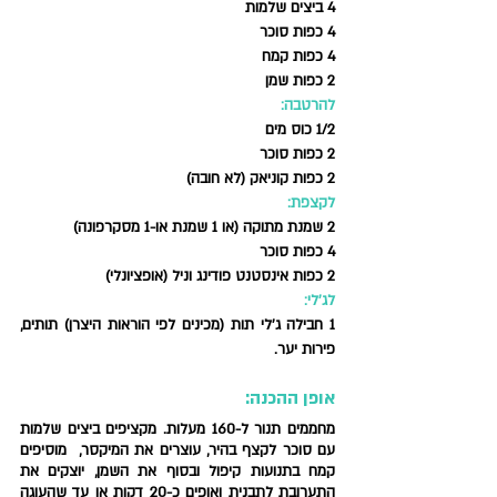
4 ביצים שלמות 
4 כפות סוכר 
4 כפות קמח 
2 כפות שמן
להרטבה:
1/2 כוס מים
2 כפות סוכר 
2 כפות קוניאק (לא חובה)
לקצפת:
2 שמנת מתוקה (או 1 שמנת או-1 מסקרפונה)
4 כפות סוכר 
2 כפות אינסטנט פודינג וניל (אופציונלי)
לג'לי: 
1 חבילה ג'לי תות (מכינים לפי הוראות היצרן) תותים, 
פירות יער. 
אופן ההכנה: 
מחממים תנור ל-160 מעלות. מקציפים ביצים שלמות 
עם סוכר לקצף בהיר, עוצרים את המיקסר,  מוסיפים 
קמח בתנועות קיפול ובסוף את השמן, יוצקים את 
התערובת לתבנית ואופים כ-20 דקות או עד שהעוגה 