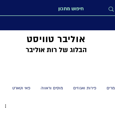
אוליבר טוויסט
הבלוג של רות אוליבר
רים
פירות ואגוזים
מוסים וראווה
פאי וטארט
מתקים
מיוחדים
לחמים חלות ולחמניות
קישים וטארט