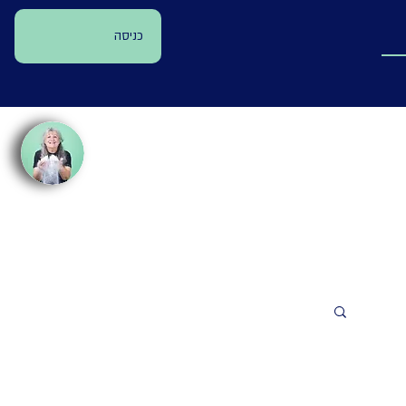
כניסה