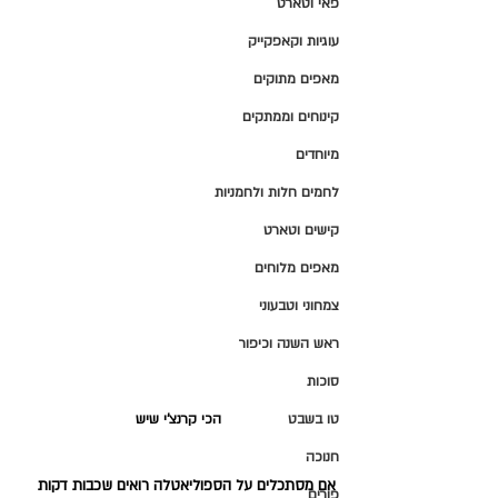
פאי וטארט
עוגיות וקאפקייק
מאפים מתוקים
קינוחים וממתקים
מיוחדים
לחמים חלות ולחמניות
קישים וטארט
מאפים מלוחים
צמחוני וטבעוני
ראש השנה וכיפור
סוכות
טו בשבט
הכי קרנצ'י שיש
חנוכה
אם מסתכלים על הספוליאטלה רואים שכבות דקות 
פורים