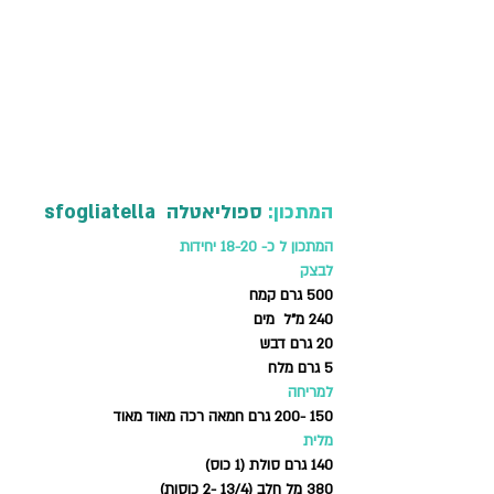
המתכון: 
ספוליאטלה  sfogliatella  
המתכון ל כ- 18-20 יחידות 
לבצק 
500 גרם קמח 
240 מ"ל  מים 
20 גרם דבש
5 גרם מלח
למריחה
150 -200 גרם חמאה רכה מאוד מאוד 
מלית 
140 גרם סולת (1 כוס)
380 מל חלב (13/4 -2 כוסות)