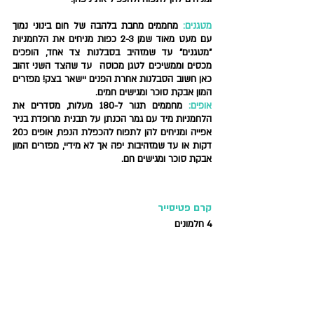
מטגנים:
מחממים מחבת בלהבה של חום בינוני נמוך 
עם מעט מאוד שמן 2-3 כפות מניחים את הלחמניות 
"מטגנים" עד שמזהיב בסבלנות צד אחד, הופכים 
מכסים וממשיכים לטגן מכוסה  עד שהצד השני זהוב 
כאן חשוב הסבלנות אחרת הפנים יישאר בצק! מפזרים 
המון אבקת סוכר ומגישים חמים.
אופים
: 
מחממים תנור ל-180 מעלות, מסדרים את 
הלחמניות מיד עם גמר הכנתן על תבנית מרופדת בניר 
אפייה ומניחים להן לתפוח להכפלת הנפח, אופים כ20 
דקות או עד שמזהיבות יפה אך לא מידיי, מפזרים המון 
אבקת סוכר ומגישים חם.
קרם פטיסייר  
4 חלמונים