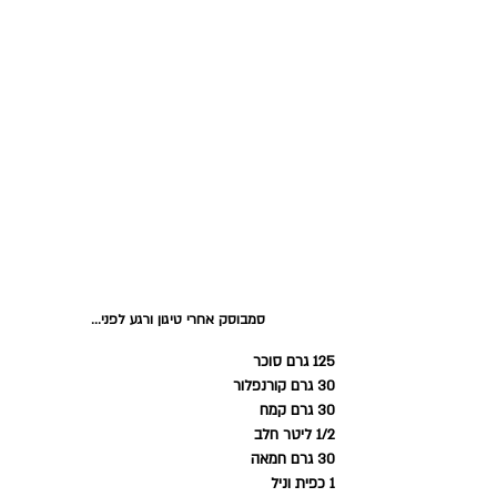
סמבוסק אחרי טיגון ורגע לפני...
125 גרם סוכר
30 גרם קורנפלור
30 גרם קמח
1/2 ליטר חלב
30 גרם חמאה
1 כפית וניל