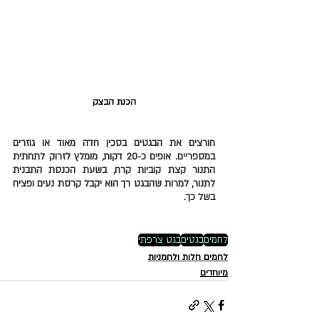
הכנת הבצק
חורצים את הבגטים בסכין חדה מאוד או גוזרים 
במספריים. אופים כ-20 דקות, מומלץ לזרוק לתחתית 
התנור קצת קוביות קרח, בשעת הכנסת התבנית 
לתנור, למרות שהבגט רך הוא יקבל קרסת נעים ופציח 
בשל כך. 
לחמים
בגטים
בגט צרפתי
לחמים חלות ולחמניות
מיוחדים