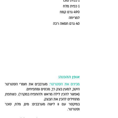
1 כפית סוכר 
1 כפית מלח 
490 גרם קמח
למריחה
40 גרם חמאה רכה 
אופן ההכנה:
מכינים את הסטרטר: 
מערבבים את חומרי הסטרטר 
היטב, למעין בצק רך, מכסים ומתפיחים. 
(אפשר להכין לילה מראש ולהתפיח במקרר). כשתפח, 
מתחילים להכין את הבצק.  
במיקסר עם וו לישה מערבבים: מים, מלח, סוכר 
וסטרטר.