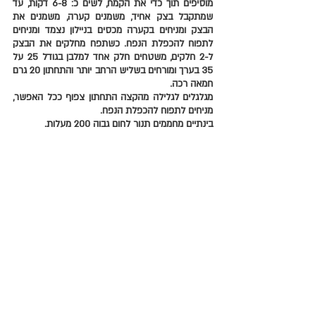
מוסיפים תוך כדי את הקמח, לשים כ: 6-8 דקות, עד 
שמתקבל בצק אחיד, משמנים קערה, משמנים את 
הבצק ומניחים בקערה מכסים בניילון נצמד ומניחים 
לתפוח להכפלת הנפח. כשתפח מחלקים את הבצק 
ל-2 חלקים, משטחים חלק אחד למלבן בגודל 25 על 
35 בערך ומורחים בשליש הרחב יותר והתחתון 20 גרם 
חמאה רכה. 
מגלגלים לגלילה מהקצה התחתון צפוף ככל האפשר, 
מניחים לתפוח להכפלת הנפח.
בינתיים מחממים תנור לחום גבוה 200 מעלות. 