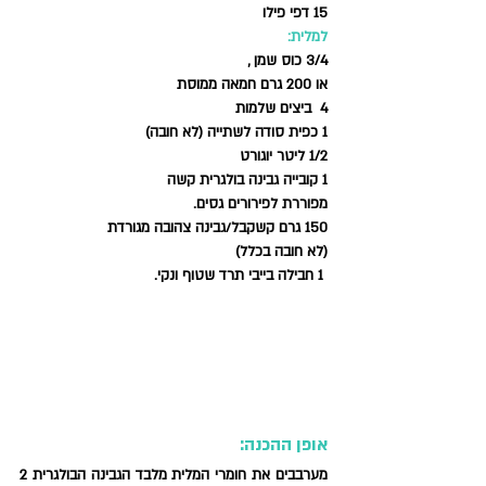
15 דפי פילו
למלית: 
3/4 כוס שמן , 
או 200 גרם חמאה ממוסת
4  ביצים שלמות
1 כפית סודה לשתייה (לא חובה)
1/2 ליטר יוגורט
1 קובייה גבינה בולגרית קשה 
מפוררת לפירורים גסים.
150 גרם קשקבל/גבינה צהובה מגורדת 
(לא חובה בכלל)
 1 חבילה בייבי תרד שטוף ונקי.
אופן ההכנה: 
מערבבים את חומרי המלית מלבד הגבינה הבולגרית 
2