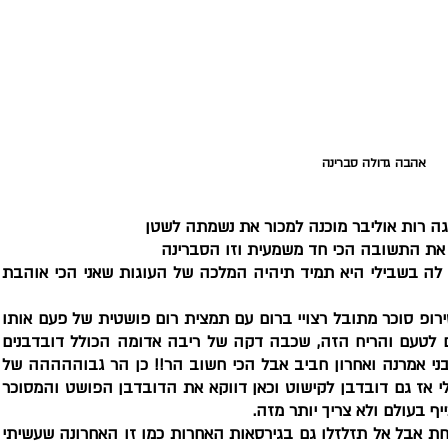
אהבה גדולה סברינה 
ה רות אוליבר מוכנה למכור את נשמתה לשטן 
 את התשובה הכי חד משמעית וזו הסברינה 
בכל צורה שיגישו לי אותה ובכל שם שיקראו
מה יש בה בסברינה בסיס רך רטוב רטוב בסיר
ניחוח מיוחד, שאני ועוד כמותי בגילי שמכו
היום אני לא אתפשר ואם כבר אלו יהיו דובד
קצפת אוורירית טעימה. וכמובן אייך אפשר בל
יף בעולם ולא צריך יותר מזה.
נכון שהגירסה עם שמרים עם גירסה הכי מנצח