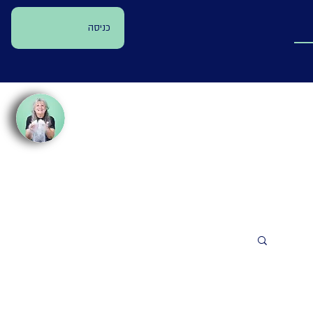
כניסה