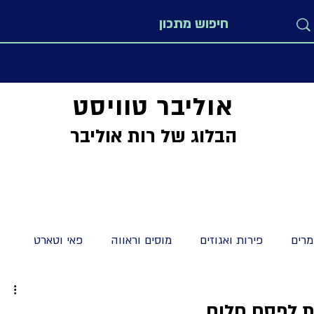
אוליבר טוויסט
הבלוג של רות אוליבר
רים
פירות ואגוזים
מוסים וראווה
פאי וטארט
מתקים
מיוחדים
לחמים חלות ולחמניות
קישים וטארט
ות לפסח חלום