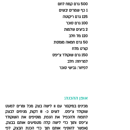
500 גרם קמח לחם
1 כף שמרים יבשים 
125 גרם ריקוטה 
100 גרם סוכר 
2 ביצים שלמות 
120 מל חלב
50 גרם חמאה מומסת 
קורט מלח 
150 גרם שוקולד צ'יפס 
למריחה: 
חלב
לפיזור: 
גבישי סוכר
אופן ההכנה: 
מכינים במיקסר עם וו לישה בצק מכל ומרים למעט 
שוקולד צ'יפס.  לשים כ- 8 דקות, מניחים לבצק 
לתפוח ולהכפיל את הנפח, מוסיפים את השוקולד 
צ'יפס ותוך כדי לישה קלה מטמיעים אותם בבצק. 
(אפשר להוסיף אותם תוך כדי הכנת הבצק, לפי 