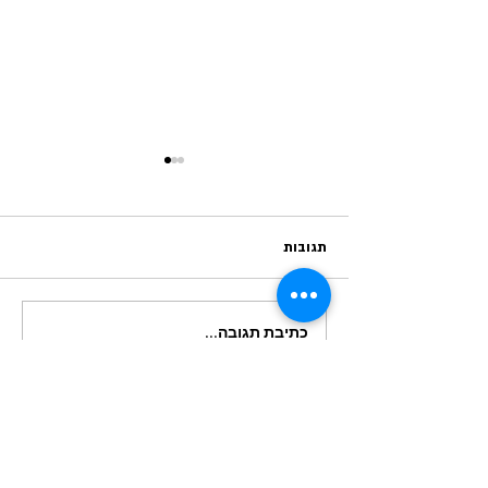
תגובות
כתיבת תגובה...
שושני שמרים במלית פיסטוק
וחלבה
הישארו מעודכנים לקבל
ראשונים מתכונים חדשים!