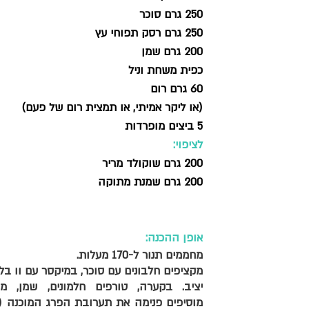
250 גרם סוכר
250 גרם רסק תפוחי עץ
200 גרם שמן
כפית משחת וניל
60 גרם רום 
(או ליקר אמיתי, או תמצית רום של פעם)
5 ביצים מופרדות
לציפוי:
200 גרם שוקולד מריר
200 גרם שמנת מתוקה
אופן ההכנה: 
מחממים תנור ל-170 מעלות. 