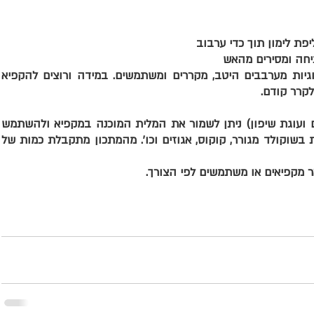
פת לימון תוך כדי ערבוב 
מוסיפים מוסיפים תפוח עץ אגוזים פירורי ע
קרר קודם.  
מתאימה לכל מטרה (אוזני המן עוגות שמרים
לפי הצורך. ניתן להעשיר את המלית בתוספת 