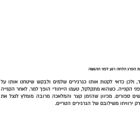
ת הפרג הלחה רגע לפני ההגשה
הפרג נוטה להתעפש ולהתקלקל מהר ומאוד, ו
המקום, במידה וקניתם טחון, מומלץ לטעום לפ
מומלץ לאחסן אותו במקפיא ולא יותר מחודש
 ירוויחו משילובם של הגרגירים הטריים.