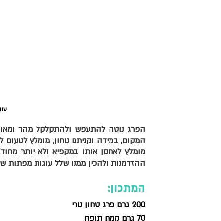
עוג
ההזדמנות ולהכין ממנו שלל עוגות מפתות שרק
המתכון: 
200 גרם פרג טחון טרי
70 גרם קמח תופח