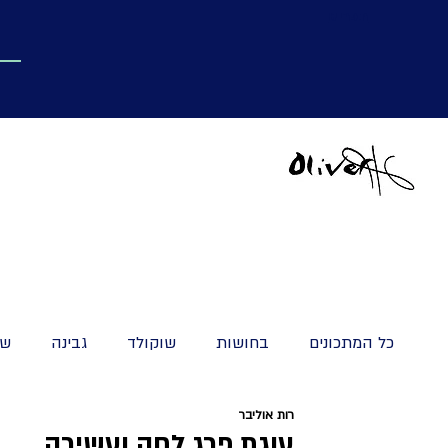
תפריט
כל המתכונים
בחושות
שוקולד
גבינה
שמ
רות אוליבר
עוגיות וקאפקייק
מאפים מתוקים
קינוחים ומ
עוגת פרג לחה ועשירה