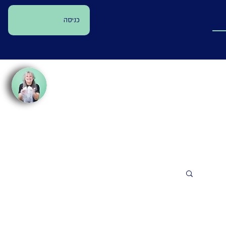
כניסה