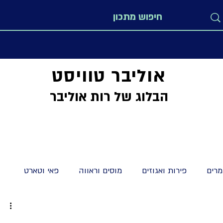
אוליבר טוויסט
הבלוג של רות אוליבר
רים
פירות ואגוזים
מוסים וראווה
פאי וטארט
מתקים
מיוחדים
לחמים חלות ולחמניות
קישים וטארט