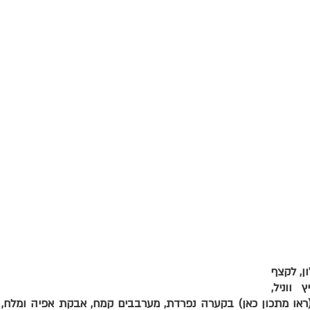
מקציפים חלבונים עם סוכר, במיקסר עם וו בלון, לקצף 
יציב. בקערה, טורפים חלמונים, שמן, מיץ ווניל, 
מוסיפים פנימה את תערובת הפרג המוכנה (ר