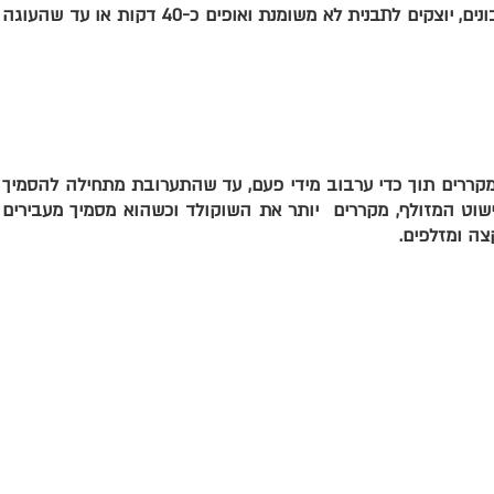
מוסיפים לתערובת המיץ, מקפלים פנימה חלבונ
ממיסים שוקולד לבן יחד עם שמנת מתוקה ומ
יוצקים על העוגה. במידה ורוצים גם את הקי
צה ומזלפים.