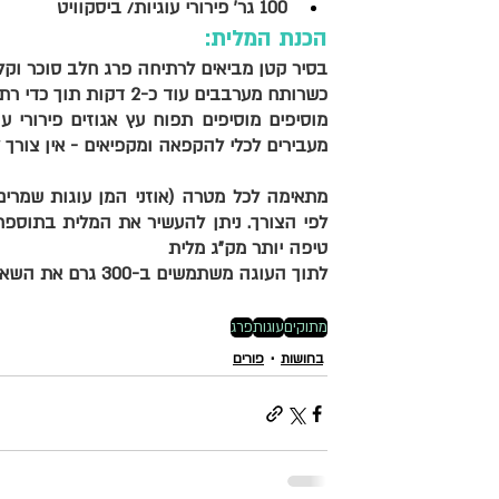
100 גר' פירורי עוגיות/ ביסקוויט 
הכנת המלית:
בסיר קטן מביאים לרתיחה פרג חלב סוכר וקלי
כשרותח מערבבים עוד כ-2 דקות תוך כדי רתיחה ומסירים מהאש 
מעבירים לכלי להקפאה ומקפיאים - אין צורך ל
טיפה יותר מק"ג מלית 
לתוך העוגה משתמשים ב-300 גרם את השאר מקפיאים או משתמשים לפי הצורך. 
מתוקים
עוגות
פרג
בחושות
פורים