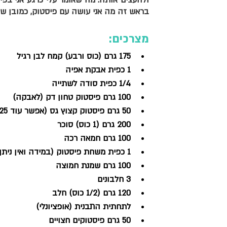
בראש זה מה אני עושה עם פיסטוק, כמובן שי
מצרכים:
175 גרם (כוס ורבע) קמח לבן רגיל 
1 כפית אבקת אפיה 
1/4 כפית סודה לשתייה
100 גרם פיסטוק טחון דק (לאבקה)
50 גרם פיסטוק קצוץ גס (אפשר עוד 25 גרם להוסיף חתוך גס ממש)
200 גרם (1 כוס) סוכר 
100 גרם חמאה רכה 
1 כפית משחת פיסטוק (במידה ואין ניתן לוותר, אך מוסיף מאוד)
100 גרם שמנת חמוצה
3 חלבונים
120 גרם (1/2 כוס) חלב 
לתחתית התבנית (אופציונלי)
50 גרם פיסטוקים חצויים