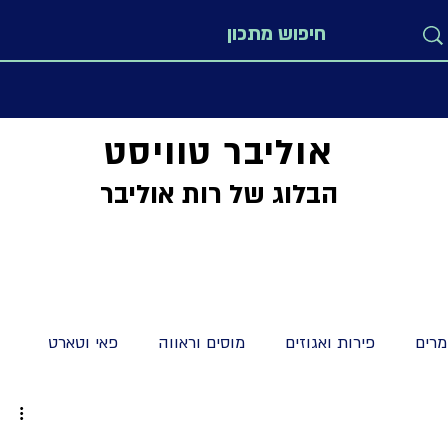
אוליבר טוויסט
הבלוג של רות אוליבר
רים
פירות ואגוזים
מוסים וראווה
פאי וטארט
מתקים
מיוחדים
לחמים חלות ולחמניות
קישים וטארט