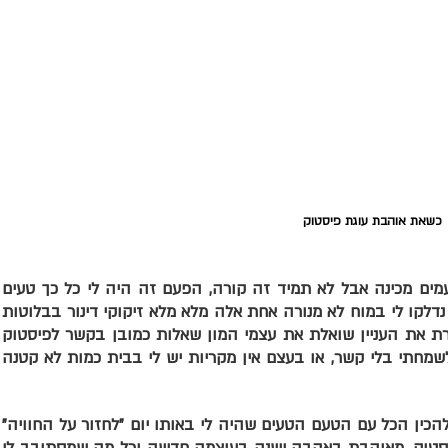
כשאת אוהבת עוגת פיסטוק
טעמתי משהו שהכנתי עם פיסטוק הרבה פעמי
ברמות שאני לא יכולה להסביר ובאותו הרגע נ
הטעם, משהו שגרם לי למצוא את עצמי חוקרת
מה קרה הפעם שלא קרה בפעמים אחרות, לשמח
וכך קרה שהכל מתחבר ופתאום מתחשק לי להכ