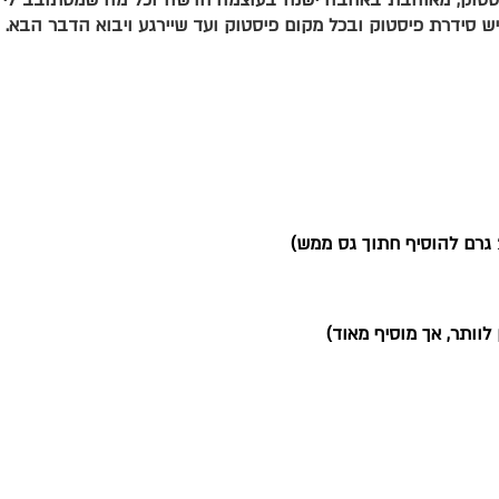
ולהעצים אותה. מה שאומר עלי כרגע אני בפ
ש סידרת פיסטוק ובכל מקום פיסטוק ועד שיירגע ויבוא הדבר הבא.