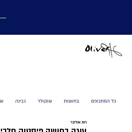
תפריט
כל המתכונים
בחושות
שוקולד
גבינה
שמ
רות אוליבר
עוגיות וקאפקייק
מאפים מתוקים
קינוחים ומ
עוגה בחושה פיסטוק חלבי