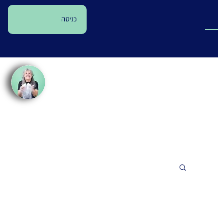
כניסה