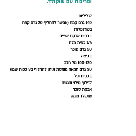
ופריכות עם שוקולד.
לגליליות 
140 גרם קמח (אפשר להחליף 20 גרם קמח 
בקורנפלור)
1 כפית אבקת אפייה 
1/4 כפית מלח 
50 גרם סוכר 
1 ביצה 
100-120 מל חלב 
30 גרם חמאה מומסת (ניתן להחליף ב3 כפות שמן)
1 כפית וניל 
לזילוף מילוי והגשה 
אבקת סוכר
שוקולד מומס 