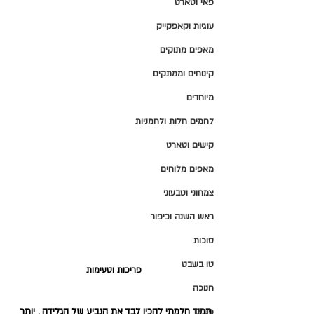
פאי וטארט
עוגיות וקאפקייק
מאפים מתוקים
קינוחים וממתקים
מיוחדים
לחמים חלות ולחמניות
קישים וטארט
מאפים מלוחים
צמחוני וטבעוני
ראש השנה וכיפור
סוכות
טו בשבט
פריכות וטעימות 
חנוכה
תמיד חלמתי להכין לבד את הגביע של הגלידה , יותר 
פורים