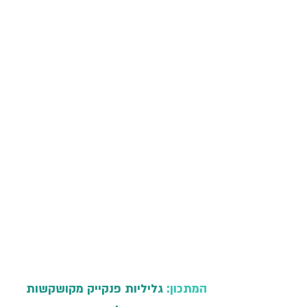
המתכון: 
גליליות פנקייק מקושקשות 